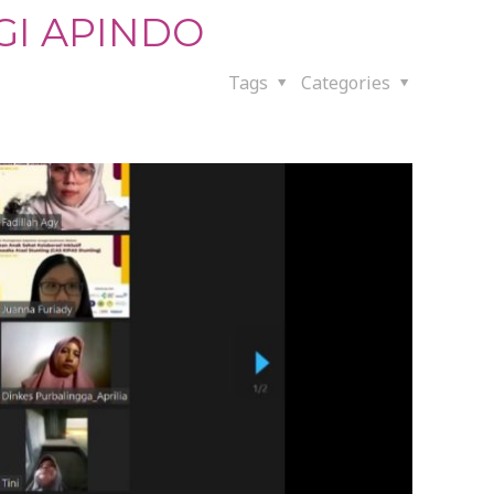
PGI APINDO
Tags
Categories