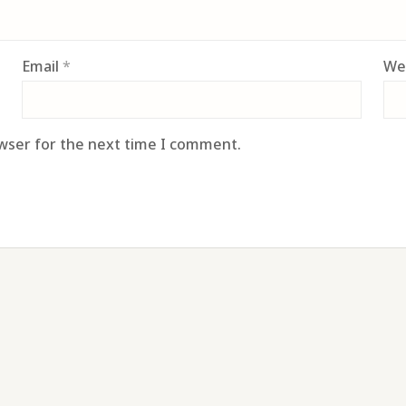
Email
*
We
owser for the next time I comment.