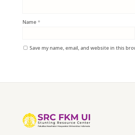
Name
*
Save my name, email, and website in this br