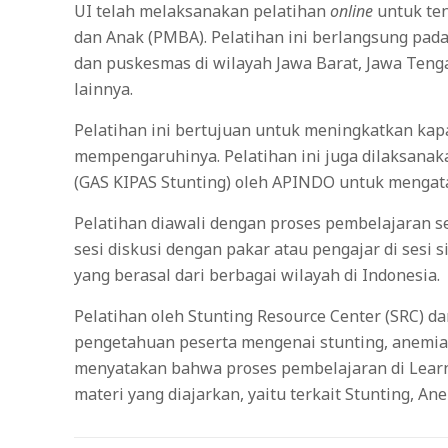
UI telah melaksanakan pelatihan
online
untuk ten
dan Anak (PMBA). Pelatihan ini berlangsung pada
dan puskesmas di wilayah Jawa Barat, Jawa Tengah,
lainnya.
Pelatihan ini bertujuan untuk meningkatkan kap
mempengaruhinya. Pelatihan ini juga dilaksanak
(GAS KIPAS Stunting) oleh APINDO untuk mengata
Pelatihan diawali dengan proses pembelajaran s
sesi diskusi dengan pakar atau pengajar di sesi
yang berasal dari berbagai wilayah di Indonesia.
Pelatihan oleh Stunting Resource Center (SRC) d
pengetahuan peserta mengenai stunting, anemia 
menyatakan bahwa proses pembelajaran di Learni
materi yang diajarkan, yaitu terkait Stunting, 