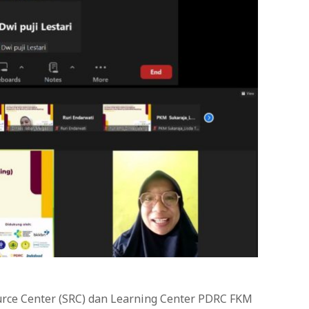
ource Center (SRC) dan Learning Center PDRC FKM