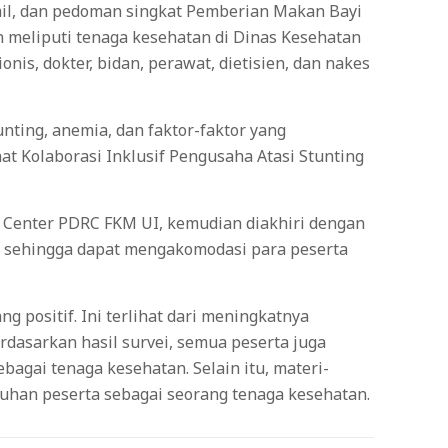
amil, dan pedoman singkat Pemberian Makan Bayi
n meliputi tenaga kesehatan di Dinas Kesehatan
nis, dokter, bidan, perawat, dietisien, dan nakes
ting, anemia, dan faktor-faktor yang
 Kolaborasi Inklusif Pengusaha Atasi Stunting
g Center PDRC FKM UI, kemudian diakhiri dengan
ing sehingga dapat mengakomodasi para peserta
 positif. Ini terlihat dari meningkatnya
dasarkan hasil survei, semua peserta juga
gai tenaga kesehatan. Selain itu, materi-
tuhan peserta sebagai seorang tenaga kesehatan.