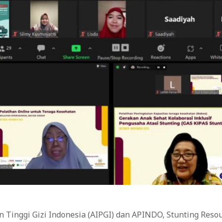
n Tinggi Gizi Indonesia (AIPGI) dan APINDO, Stunting Res