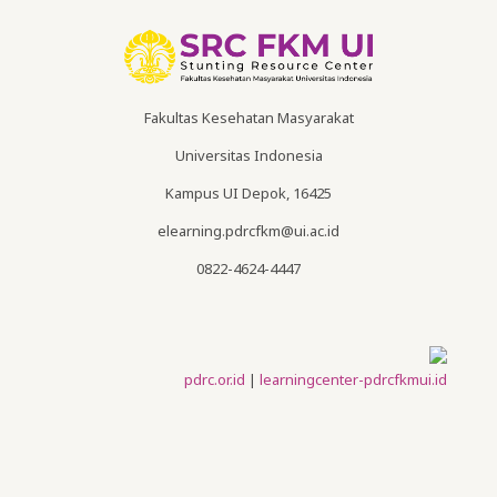
Fakultas Kesehatan Masyarakat
Universitas Indonesia
Kampus UI Depok, 16425
elearning.pdrcfkm@ui.ac.id
0822-4624-4447
pdrc.or.id
|
learningcenter-pdrcfkmui.id